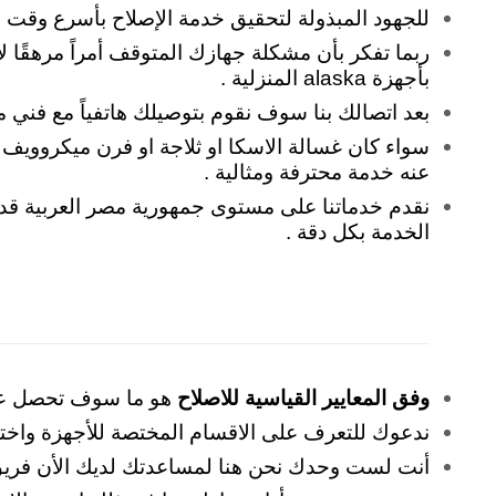
للجهود المبذولة لتحقيق خدمة الإصلاح بأسرع وقت
ربما تفكر بأن مشكلة جهازك المتوقف أمراً مرهقًا ل
بأجهزة alaska المنزلية .
بعد اتصالك بنا سوف نقوم بتوصيلك هاتفياً مع فن
سواء كان غسالة الاسكا او ثلاجة او فرن ميكروويف
عنه خدمة محترفة ومثالية .
نقدم خدماتنا على مستوى جمهورية مصر العربية قد يك
الخدمة بكل دقة .
وفق المعايير القياسية للاصلاح
هو ما سوف تحصل عليه
ندعوك للتعرف على الاقسام المختصة للأجهزة واختيا
أنت لست وحدك نحن هنا لمساعدتك لديك الأن فري