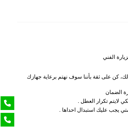
يارة الفني
ك، كن على ثقة بأننا سوف نهتم برعاية جهازك
ي لايتم تكرار العطل .
متي يجب عليك استبدال احداها .