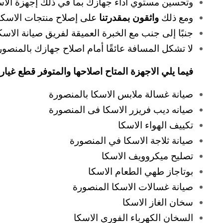
وتحسين مستوي أداء جهازك بما في ذلك إجهزة الاسكا
ومع ذلك
واثقون بمقدرتنا
على إصلاح منتجات الاسكا 
جنبًا إلى جنب مع الخبرة العميقة لفريق صيانة الاسك
لا تشكل المسافة عائقًا أمام اصلاح جهازك بالمنصور
فيما يلي الاجهزة المتاح اصلاحها والمتوفر قطع غيار ل
صيانة غسالة ملابس الاسكا بالمنصورة
صيانه ديب فريزر الاسكا فى المنصورة
تكييف الهواء الاسكا
صيانة ثلاجة الاسكا في المنصورة
تصليح ميكروويف الاسكا
بوتاجاز طهي الطعام الاسكا
صيانة غسالات الاسكا المنصورة
سخان الغاز الاسكا
السخان الكهرباء الفوري الاسكا