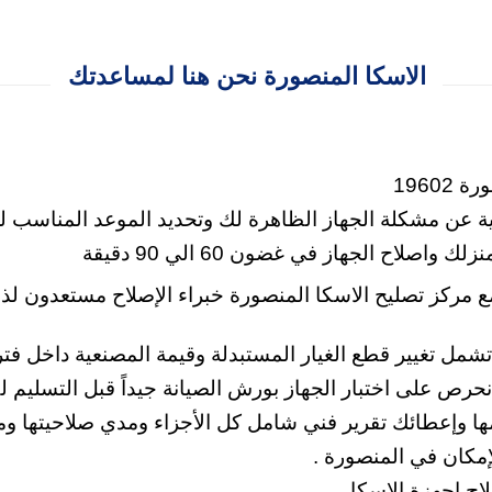
الاسكا المنصورة نحن هنا لمساعدتك
1960
ية عن مشكلة الجهاز الظاهرة لك وتحديد الموعد المناسب لز
زلك واصلاح الجهاز في غضون 60 الي 90 دقيقة
مركز تصليح الاسكا المنصورة خبراء الإصلاح مستعدون لذل
رص على اختبار الجهاز بورش الصيانة جيداً قبل التسليم لك
يمها وإعطائك تقرير فني شامل كل الأجزاء ومدي صلاحيتها و
إمكان في المنصورة .
ح اجهزة الاسكا .