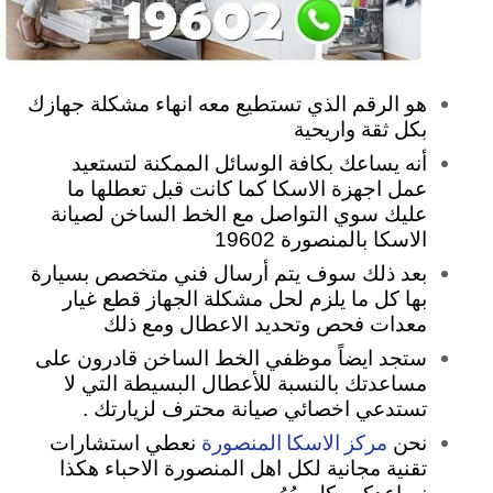
هو الرقم الذي تستطيع معه انهاء مشكلة جهازك
بكل ثقة واريحية
أنه يساعك بكافة الوسائل الممكنة لتستعيد
عمل اجهزة الاسكا كما كانت قبل تعطلها ما
عليك سوي التواصل مع الخط الساخن لصيانة
الاسكا بالمنصورة 19602
بعد ذلك سوف يتم أرسال فني متخصص بسيارة
بها كل ما يلزم لحل مشكلة الجهاز قطع غيار
معدات فحص وتحديد الاعطال ومع ذلك
ستجد ايضاً موظفي الخط الساخن قادرون على
مساعدتك بالنسبة للأعطال البسيطة التي لا
تستدعي اخصائي صيانة محترف لزيارتك .
مركز الاسكا المنصورة
نحن
نعطي استشارات
تقنية مجانية لكل اهل المنصورة الاحباء هكذا