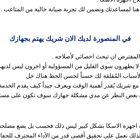
 هنا لمساعدتك
ونضمن لك تجربة صيانة خالية من المتاعب .
في المنصورة لديك الان شريك يهتم بجهازك
المفترض ان تبحث اخصائي لأصلاحه .
لا يظهرون سوى القليل من المسؤولية
أو اخرون ليس لديهم 
 الأسباب المُقلقة لك حسناً لحسن الحظ هناك حل
مع شريك يُقدر أهمية الوقت ويعرف جيداً كيف يقدم الخدمة
ئلة بغض النظر عن مدي مشكلة جهازك سوف نكون على مستو
ة اجهزة الاسكا بشكل كبير ليس ذلك فحسب بل يضع مصلحة ال
 لذلك نعمل على تحقيق أقصى قدر من الأداء المحترف للحفاظ