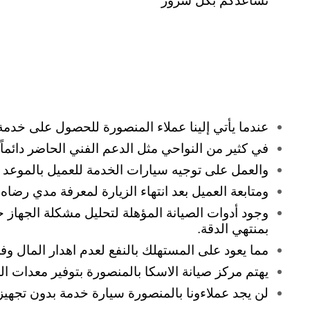
نساعدكم بكل سُرُور
عندما يأتي إلينا عملاء المنصورة للحصول على خدمة ص
في كثير من النواحي مثل الدعم الفني الحاضر دائماً
والعمل على توجيه سيارات الخدمة للعميل بالموعد الم
ومتابعة العميل بعد انتهاء الزيارة لمعرفة مدي رض
وجود أدوات الصيانة المؤهلة لتحليل مشكلة الجهاز حل
بمنتهي الدقة.
مما يعود على المستهلك بالنفع لعدم اهدار المال وف
يهتم مركز صيانة الاسكا بالمنصورة بتوفير معدات ال
لن يجد عملاءونا بالمنصورة سيارة خدمة بدون تجهيز