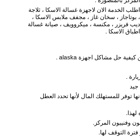
المركز بالمنصورة .
اطلب الخدمة الان لاجهزة غسالة الاسكا ، ثلاجة
، بوتاجاز ، سخان غاز ، مجفف ملابس الاسكا ،
ديب فريزر ، مكنسة ، ميكروويف ، صيانة غسالة
اطباق الاسكا .
ة حل مشاكل اجهزة alaska .
ارة .
جيد
نها توفر للمستهلك المال لأنها تحدد العطل
لهذا.
ون وفنييون المركز.
ترة التوقف لها.