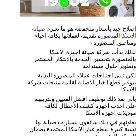
صيانة
إصلاح جيد بأسعار منخفضة هو ما تعتزم
الاسكا المنصورة
تقديمه لعملائها بكافة احياء
ومناطق المنصورة ،
لذلك بدأت شركة صيانة اجهزة الاسكا
بالمنصورة بتحسين الخدمة بالابتكار المستمر
وتطوير حلول مستدامة
لكي تلبي
احتياجات عملاء المنصورة البداية
بتوفير قطع الغيار الاصلية لقائمة منتجات شركة
الاسكا .
يأتي بعد ذلك توظيف افضل الفنيين وتدريبهم
على احدث اجهزة كشف الأعطال لكافة
موديلات اجهزة الاسكا
يعاونهم في ذلك سائقون بسيارات صيانة بها
نسبة كبيرة لقطع غيار الاسكا المعتمدة بضمان