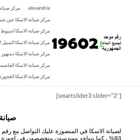
Skip
alexandria
مركز صيانة ال
to
content
مركز صيانة الاسكا عين شمس 2
مركز صيانة الاسكا اسيوط 19602
مركز صيانة الاسكا المنيل 19602
مركز صيانة الاسكا دمنهور 19602
مركز صيانة الاسكا العاصمة الاد
مركز صيانة الاسكا العجوزة 9602
[smartslider3 slider=”2″]
صيانة 
93% ، كما يتواجد مهندسون متخصصون في اجهزة الا