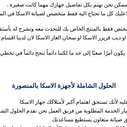
 ممكن نحن نهتم بكل تفاصيل جهازك مهما كانت صغيرة
.
اعليك كل ما تحتاج اليه فقط متخصص لصيانة الاسكا في المنص
ي مختص فقط بالمنتج الخاص بك للتحدث معه وتشرح له بأس
 او ديب فريزر الاسكا او سخان الغاز الاسكا لان لدينا اق
ون أمرًا صعبًا إلى حد ما لكننا دائماً ننجح دائماً في تخط
الحلول الشاملة لأجهزة الاسكا بالمنصورة
 لأنك تستحق اهتمام أكبر لأمتلاكك جهاز الاسكا
ر الخدمة المطلوبة من فريق العمل نحن نقدم الحلول الشام
ق صيانة متعاون يستطيع مساعدتك