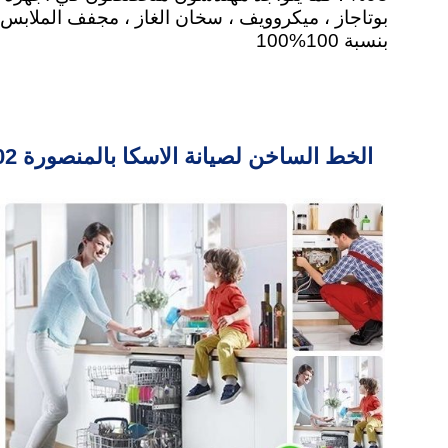
بنسبة 100%100
الخط الساخن لصيانة الاسكا بالمنصورة 19602