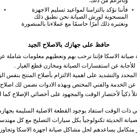
وبالرغم من ذلك.
فأننا نؤكد بالتزامنا لمواعيد تسليم الاجهزة
المسحوبة لورش الصيانة نحن نطبق ذلك
ونعتبره ذلك أمرًا حاسمًا مع عملاءنا بالمنصورة
حافظ على جهازك بالاصلاح الجيد
يانة الاسكا فإننا نرحب بهم ونعطيهم معلومات شاملة عن كيفي
 للأجابة عن استفسارات الصيانة ومخازن قطع الغيار .
حدد والتشديد على اهمية الالتزام بأصلاح المنتج بنفس الزي
اه عن الخدمة والفني المختص وبهذه الادوات نضمن لك اصلاح 
اً ذكياً لأختصار الوقت والمجهود على أخصائي الإصلاح كما ا
ي ذات الوقت استفاد بوجود القطعة الاصلية السليمة بجهازه 
صيانة الحديثة تكنولوجياً بكل سيارات التصليح مع كل مهندس
 متكامل يساعدهم لحل مشاكل صيانة اجهزة الاسكا وتجاوز ف