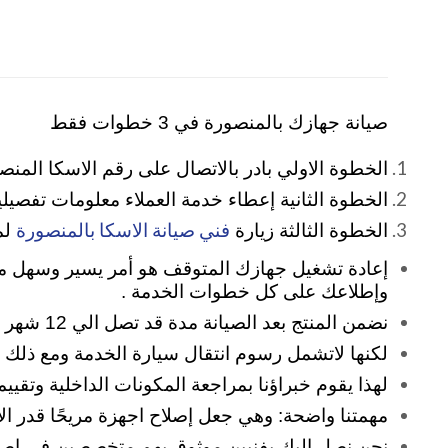
صيانة جهازك بالمنصورة في 3 خطوات فقط
الخطوة الاولي بادر بالاتصال على رقم الاسكا المنصورة 2
الخطوة الثانية إعطاء خدمة العملاء معلومات تفصيل
فني صيانة الاسكا بالمنصورة
الخطوة الثالثة زيارة
لمن
إعادة تشغيل جهازك المتوقف هو أمر يسير وسهل مع 
وإطلاعك على كل خطوات الخدمة .
نضمن المنتج بعد الصيانة مدة قد تصل الي 12 شهر تشمل تغيير قطع الغيار المستبدلة وقيمة المصنعية داخل فترة الضمان
لكنها لاتشمل رسوم انتقال سيارة الخدمة ومع ذلك نح
لهذا يقوم خبراؤنا بمراجعة المكونات الداخلية وتقي
مهمتنا واضحة: وهي جعل إصلاح اجهزة مريحًا قدر ال
نحن نصل اليك بفنيين موثوق بهم متخصصين في إصلا