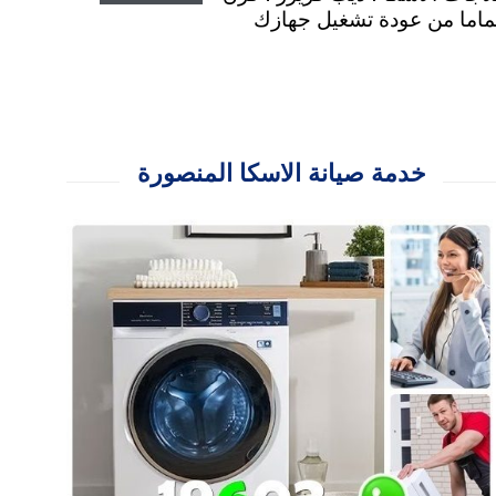
 سيارة اصلاح منزلي الان وثق تماما من عودة تشغيل جهازك
خدمة صيانة الاسكا المنصورة